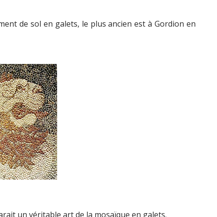
ent de sol en galets, le plus ancien est à Gordion en
rait un véritable art de la mosaïque en galets.