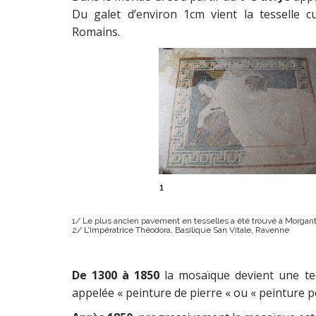
Du galet d’environ 1cm vient la tesselle 
Romains.
1/ Le plus ancien pavement en tesselles a été trouvé à Morgantin
2/ L’Impératrice Théodora, Basilique San Vitale, Ravenne
De 1300 à 1850
la mosaïque devient une tec
appelée « peinture de pierre « ou « peinture po