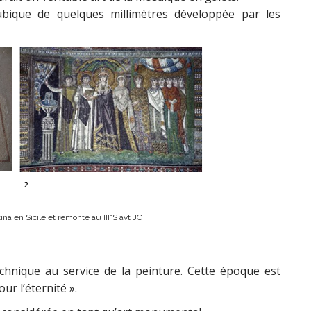
cubique de quelques millimètres développée par les
a en Sicile et remonte au III°S avt JC
hnique au service de la peinture. Cette époque est
ur l’éternité ».