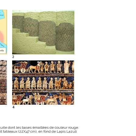
cuite dont les bases émaillées de couleur rouge.
etit tableaux (22X47 cm), en fond de Lapis Lazuli