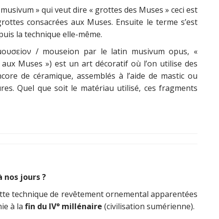
 musivum » qui veut dire « grottes des Muses » ceci est
grottes consacrées aux Muses. Ensuite le terme s’est
uis la technique elle-même.
μουσεiον / mouseion par le latin musivum opus, «
 aux Muses ») est un art décoratif où l’on utilise des
ncore de céramique, assemblés à l’aide de mastic ou
res. Quel que soit le matériau utilisé, ces fragments
 nos jours ?
 cette technique de revêtement ornemental apparentées
e à la
fin du IV° millénaire
(civilisation sumérienne).