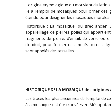
L’origine étymologique du mot vient du latin «
lié à l’emploi de mosaïques pour orner des 
étendu pour désigner les mosaïques murales p
Historique : La mosaïque (du grec ancien 
appareillage de pierres polies qui appartient
fragments de pierre, d’émail, de verre ou e
d’enduit, pour former des motifs ou des figu
sont appelés des tesselles.
HISTORIQUE DE LA MOSAIQUE des origines à
Les traces les plus anciennes de l’emploi de
à la mosaïque ont été trouvées en Mésopotami