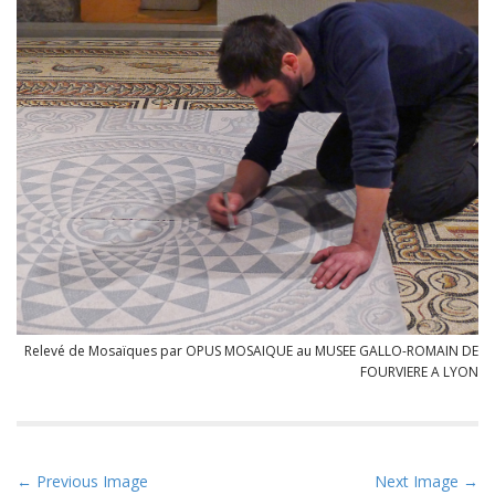
Relevé de Mosaïques par OPUS MOSAIQUE au MUSEE GALLO-ROMAIN DE
FOURVIERE A LYON
P
← Previous Image
Next Image →